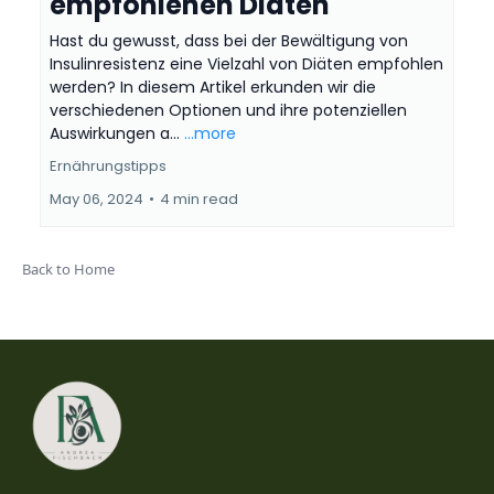
empfohlenen Diäten
Hast du gewusst, dass bei der Bewältigung von
Insulinresistenz eine Vielzahl von Diäten empfohlen
werden? In diesem Artikel erkunden wir die
verschiedenen Optionen und ihre potenziellen
Auswirkungen a...
...more
Ernährungstipps
May 06, 2024
•
4 min read
Back to Home